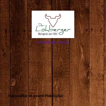
UNSER FLEISCH
Regionalität ist unsere Philosophie