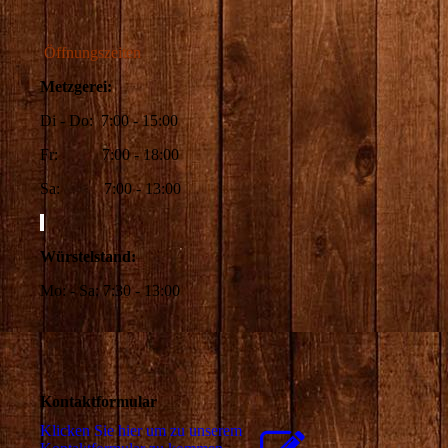
Öffnungszeiten
Metzgerei:
Di - Do: 7:00 - 15:00
Fr: 7:00 - 18:00
Sa: 7:00 - 13:00
Würstelstand:
Mo: - Sa: 7:30 - 13:00
Kontaktformular
Klicken Sie hier um zu unserem