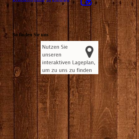
Kon­takt­for­mu­lar zu kommen
So finden Sie uns