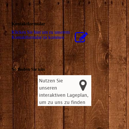
Kontaktformular
Klicken Sie hier um zu unserem
Kon­takt­for­mu­lar zu kommen
So finden Sie uns