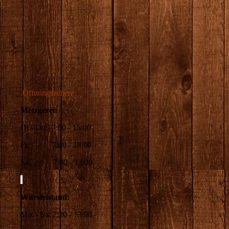
Öffnungszeiten
Metzgerei:
Di - Do: 7:00 - 15:00
Fr: 7:00 - 18:00
Sa: 7:00 - 13:00
Würstelstand:
Mo: - Sa: 7:30 - 13:00